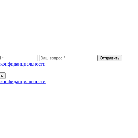
Отправить
 конфиданциальности
ть
 конфиданциальности