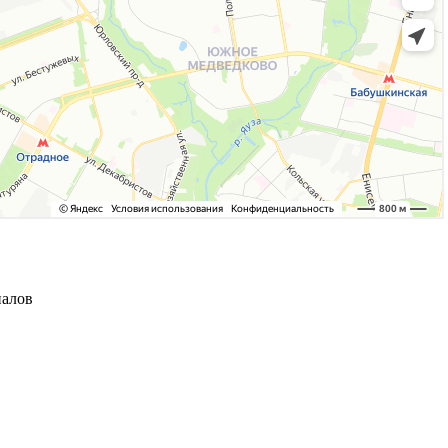
иалов