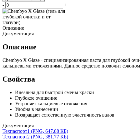
-
+
Описание
Документация
Описание
Chembyo X Glaze - специализированная паста для глубокой очи
кальциевыми отложениями. Данное средство позволит сэконом
Свойства
Идеальна для быстрой смены краски
Глубокое очищение
Устраняет кальциевые отложения
Удобна в нанесении
Возвращает естественную эластичность валов
Документация
Техпаспорт1 (PNG, 647.88 КБ)
Техпаспорт2 (PNG, 381.77 КБ)