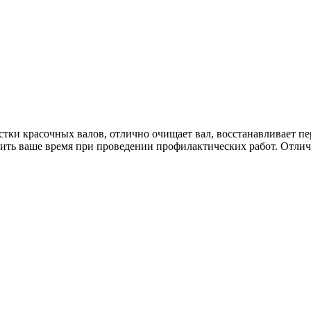
стки красочных валов, отлично очищает вал, восстанавливает пе
ить ваше время при проведении профилактических работ. Отлич