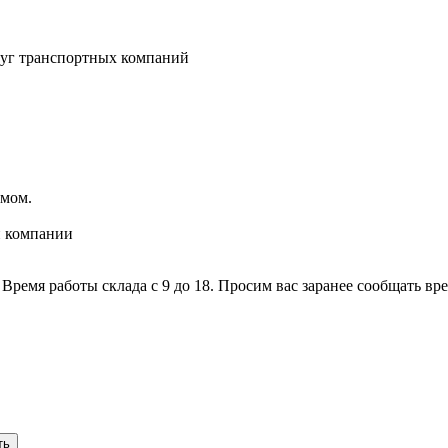
луг транспортных компаний
имом.
й компании
 Время работы склада с 9 до 18. Просим вас заранее сообщать в
ть