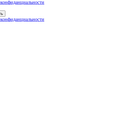
 конфиданциальности
ть
 конфиданциальности