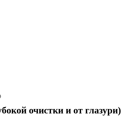
)
убокой очистки и от глазури)