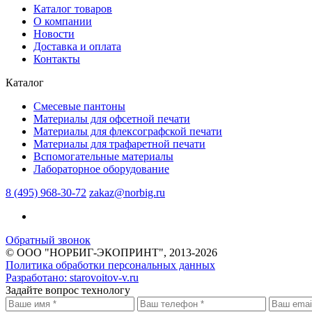
Каталог товаров
О компании
Новости
Доставка и оплата
Контакты
Каталог
Смесевые пантоны
Материалы для офсетной печати
Материалы для флексографской печати
Материалы для трафаретной печати
Вспомогательные материалы
Лабораторное оборудование
8 (495) 968-30-72
zakaz@norbig.ru
Обратный звонок
© ООО "НОРБИГ-ЭКОПРИНТ", 2013-2026
Политика обработки персональных данных
Разработано:
starovoitov-v.ru
Задайте вопрос технологу