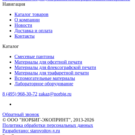
Навигация
Каталог товаров
О компании
Новости
Доставка и оплата
Контакты
Каталог
Смесевые пантоны
Материалы для офсетной печати
Материалы для флексографской печати
Материалы для трафаретной печати
Вспомогательные материалы
Лабораторное оборудование
8 (495) 968-30-72
zakaz@norbig.ru
Обратный звонок
© ООО "НОРБИГ-ЭКОПРИНТ", 2013-2026
Политика обработки персональных данных
Разработано:
starovoitov-v.ru