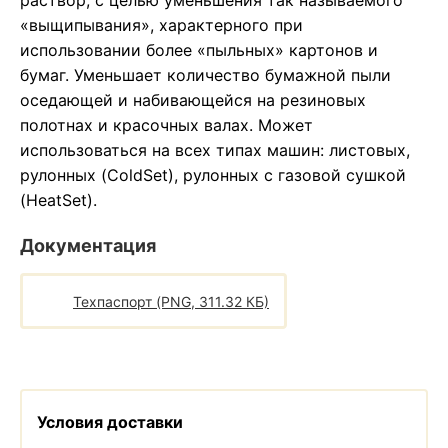
раствор, с целью уменьшения так называемого
«выщипывания», характерного при
использовании более «пыльных» картонов и
бумаг. Уменьшает количество бумажной пыли
оседающей и набивающейся на резиновых
полотнах и красочных валах. Может
использоваться на всех типах машин: листовых,
рулонных (ColdSet), рулонных с газовой сушкой
(HeatSet).
Документация
Техпаспорт (PNG, 311.32 КБ)
Условия доставки