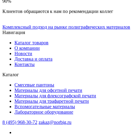
90%
Клиентов обращаются к нам по рекомендации коллег
Комплексный подход на рынке полиграфических материалов
Навигация
Каталог товаров
О компании
Новости
Доставка и оплата
Контакты
Каталог
Смесевые пантоны
Материалы для офсетной печати
Материалы для флексографской печати
Материалы для трафаретной печати
Вспомогательные материалы
Лабораторное оборудование
8 (495) 968-30-72
zakaz@norbig.ru