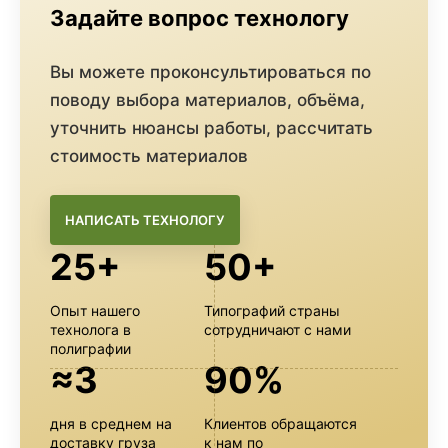
Задайте вопрос технологу
Вы можете проконсультироваться по
поводу выбора материалов, объёма,
уточнить нюансы работы, рассчитать
стоимость материалов
НАПИСАТЬ ТЕХНОЛОГУ
25+
50+
Опыт нашего
Типографий страны
технолога в
сотрудничают с нами
полиграфии
≈3
90%
дня в среднем на
Клиентов обращаются
доставку груза
к нам по